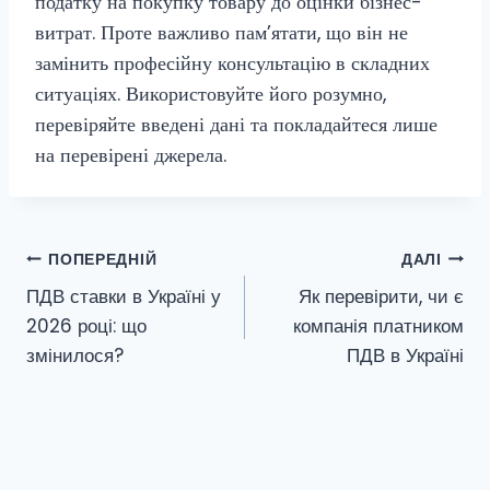
податку на покупку товару до оцінки бізнес-
витрат. Проте важливо пам’ятати, що він не
замінить професійну консультацію в складних
ситуаціях. Використовуйте його розумно,
перевіряйте введені дані та покладайтеся лише
на перевірені джерела.
Навігація
ПОПЕРЕДНІЙ
ДАЛІ
ПДВ ставки в Україні у
Як перевірити, чи є
записів
2026 році: що
компанія платником
змінилося?
ПДВ в Україні