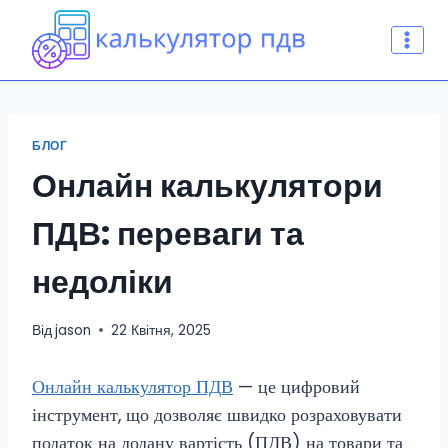
Перейти
до
вмісту
БЛОГ
Онлайн калькулятори
ПДВ: переваги та
недоліки
Від
jason
22 Квітня, 2025
Онлайн калькулятор ПДВ
— це цифровий
інструмент, що дозволяє швидко розраховувати
податок на додану вартість (ПДВ) на товари та