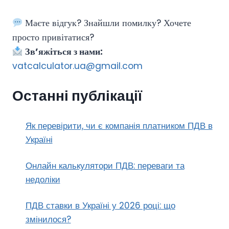
Маєте відгук? Знайшли помилку? Хочете
просто привітатися?
Зв’яжіться з нами:
vatcalculator.ua@gmail.com
Останні публікації
Як перевірити, чи є компанія платником ПДВ в
Україні
Онлайн калькулятори ПДВ: переваги та
недоліки
ПДВ ставки в Україні у 2026 році: що
змінилося?