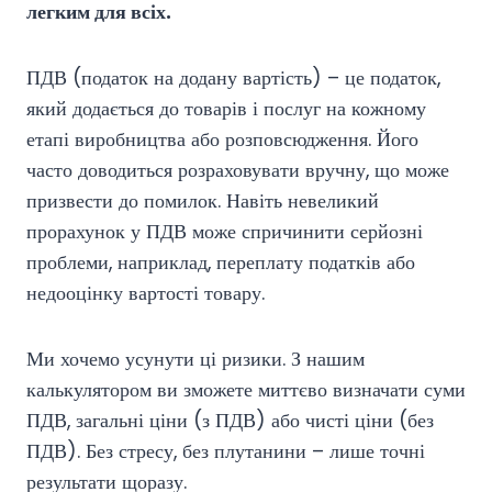
легким для всіх.
ПДВ (податок на додану вартість) – це податок,
який додається до товарів і послуг на кожному
етапі виробництва або розповсюдження. Його
часто доводиться розраховувати вручну, що може
призвести до помилок. Навіть невеликий
прорахунок у ПДВ може спричинити серйозні
проблеми, наприклад, переплату податків або
недооцінку вартості товару.
Ми хочемо усунути ці ризики. З нашим
калькулятором ви зможете миттєво визначати суми
ПДВ, загальні ціни (з ПДВ) або чисті ціни (без
ПДВ). Без стресу, без плутанини – лише точні
результати щоразу.