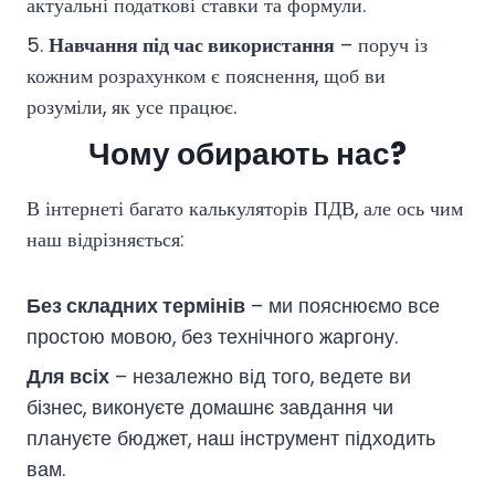
актуальні податкові ставки та формули.
5.
Навчання під час використання
– поруч із
кожним розрахунком є пояснення, щоб ви
розуміли, як усе працює.
Чому обирають нас?
В інтернеті багато калькуляторів ПДВ, але ось чим
наш відрізняється:
Без складних термінів
– ми пояснюємо все
простою мовою, без технічного жаргону.
Для всіх
– незалежно від того, ведете ви
бізнес, виконуєте домашнє завдання чи
плануєте бюджет, наш інструмент підходить
вам.