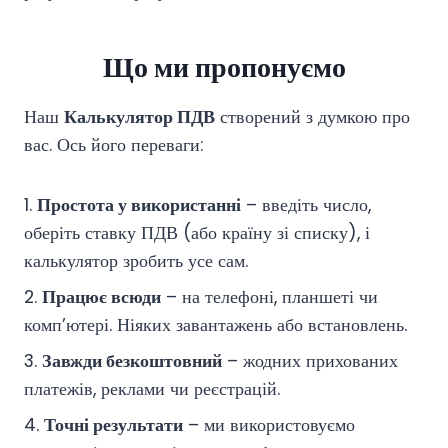
Що ми пропонуємо
Наш
Калькулятор ПДВ
створений з думкою про
вас. Ось його переваги:
1.
Простота у використанні
– введіть число,
оберіть ставку ПДВ (або країну зі списку), і
калькулятор зробить усе сам.
2.
Працює всюди
– на телефоні, планшеті чи
комп’ютері. Ніяких завантажень або встановлень.
3.
Завжди безкоштовний
– жодних прихованих
платежів, реклами чи реєстрацій.
4.
Точні результати
– ми використовуємо