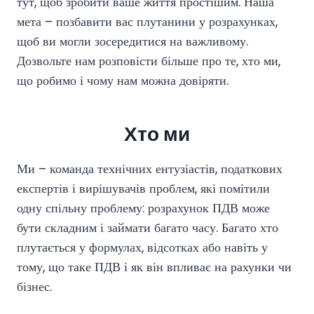
тут, щоб зробити ваше життя простішим. Наша
мета – позбавити вас плутанини у розрахунках,
щоб ви могли зосередитися на важливому.
Дозвольте нам розповісти більше про те, хто ми,
що робимо і чому нам можна довіряти.
Хто ми
Ми – команда технічних ентузіастів, податкових
експертів і вирішувачів проблем, які помітили
одну спільну проблему: розрахунок ПДВ може
бути складним і займати багато часу. Багато хто
плутається у формулах, відсотках або навіть у
тому, що таке ПДВ і як він впливає на рахунки чи
бізнес.