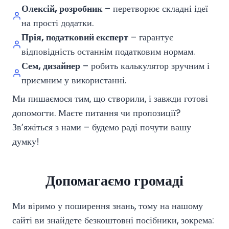
Олексій, розробник
– перетворює складні ідеї
на прості додатки.
Прія, податковий експерт
– гарантує
відповідність останнім податковим нормам.
Сем, дизайнер
– робить калькулятор зручним і
приємним у використанні.
Ми пишаємося тим, що створили, і завжди готові
допомогти. Маєте питання чи пропозиції?
Зв’яжіться з нами – будемо раді почути вашу
думку!
Допомагаємо громаді
Ми віримо у поширення знань, тому на нашому
сайті ви знайдете безкоштовні посібники, зокрема: